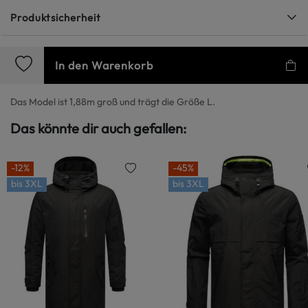
Produktsicherheit
In den Warenkorb
Das Model ist 1,88m groß und trägt die Größe L.
Das könnte dir auch gefallen:
-12%
-45%
bis
3XL
bis
3XL