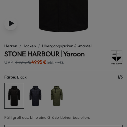
Herren
Jacken
Übergangsjacken & -mäntel
STONE HARBOUR
Yaroon
UVP:
119,95 €
49,95 €
inkl. MwSt.
Farbe
:
Black
1
/
3
Fällt groß aus, bitte eine Größe kleiner bestellen.