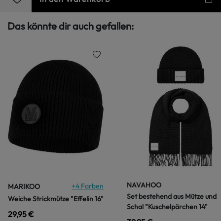
Das könnte dir auch gefallen:
NAVAHOO
+
4
Farben
MARIKOO
Set bestehend aus Mütze und
Weiche Strickmütze "Effelin 16"
Schal "Kuschelpärchen 14"
29,95 €