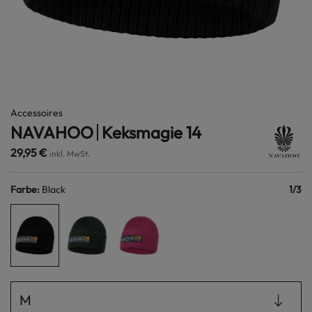
Accessoires
NAVAHOO
Keksmagie 14
29,95 €
inkl. MwSt.
Farbe
:
Black
1
/
3
M