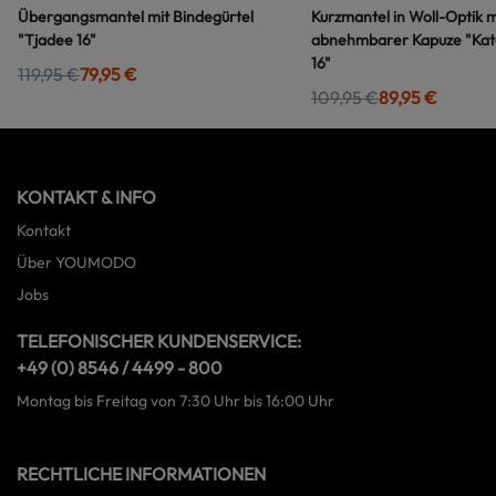
Übergangsmantel mit Bindegürtel
Kurzmantel in Woll-Optik m
"Tjadee 16"
abnehmbarer Kapuze "Kat
16"
119,95 €
79,95 €
109,95 €
89,95 €
KONTAKT & INFO
Kontakt
Über YOUMODO
Jobs
TELEFONISCHER KUNDENSERVICE:
+49 (0) 8546 / 4499 - 800
Montag bis Freitag von 7:30 Uhr bis 16:00 Uhr
RECHTLICHE INFORMATIONEN