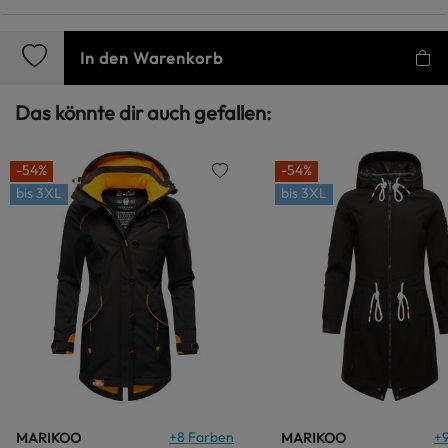
In den Warenkorb
Das könnte dir auch gefallen:
-54%
-54%
bis
3XL
bis
3XL
+
8
Farben
+
MARIKOO
MARIKOO