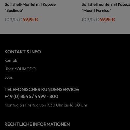
Softshell-Mantel mit Kapuze
Softshellmantel mit Kapuz
"Soulinaa"
"Mount Furnica"
109,95 €
49,95 €
109,95 €
49,95 €
KONTAKT & INFO
Kontakt
Über YOUMODO
Jobs
TELEFONISCHER KUNDENSERVICE:
+49 (0) 8546 / 4499 - 800
Montag bis Freitag von 7:30 Uhr bis 16:00 Uhr
RECHTLICHE INFORMATIONEN