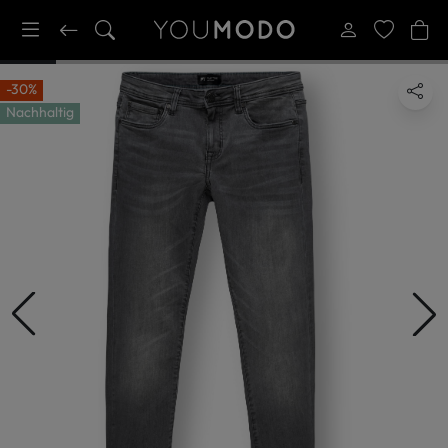
-30%
Nachhaltig