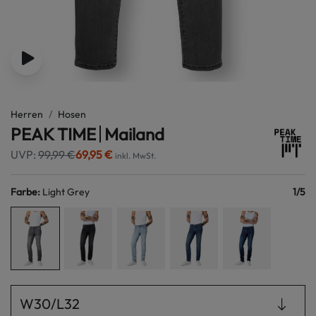
Herren
Hosen
PEAK TIME
Mailand
UVP:
99,99 €
69,95 €
inkl. MwSt.
Farbe
:
Light Grey
1
/
5
W30/L32