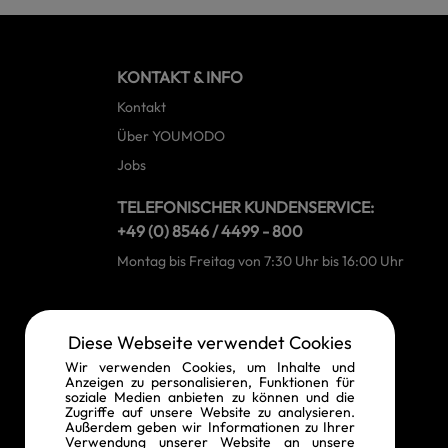
KONTAKT & INFO
Kontakt
Über YOUMODO
Jobs
TELEFONISCHER KUNDENSERVICE:
+49 (0) 8546 / 4499 - 800
Montag bis Freitag von 7:30 Uhr bis 16:00 Uhr
RECHTLICHE INFORMATIONEN
Diese Webseite verwendet Cookies
Widerrufsrecht
Wir verwenden Cookies, um Inhalte und
Anzeigen zu personalisieren, Funktionen für
Vertrag widerrufen
soziale Medien anbieten zu können und die
Zugriffe auf unsere Website zu analysieren.
Datenschutz
Außerdem geben wir Informationen zu Ihrer
Verwendung unserer Website an unsere
AGB