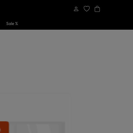
Sale %