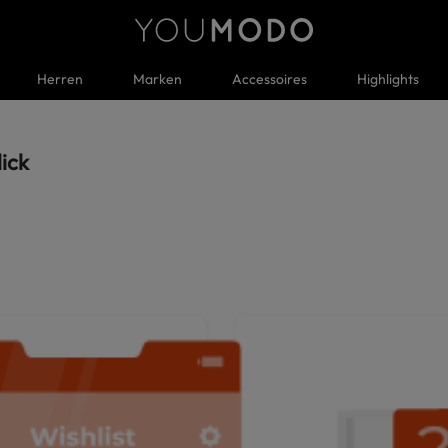
Herren
Marken
Accessoires
Highlights
lick