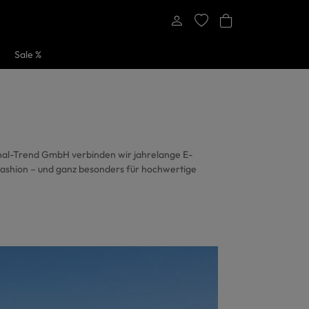
Sale %
onal-Trend GmbH verbinden wir jahrelange E-
ashion – und ganz besonders für hochwertige