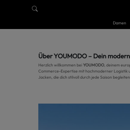
Damen
Über YOUMODO – Dein moderner
Herzlich willkommen bei
YOUMODO
, deinem euro
Commerce-Expertise mit hochmoderner Logistik un
Jacken, die dich stilvoll durch jede Saison begleiten