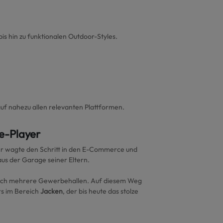
s hin zu funktionalen Outdoor-Styles.
auf nahezu allen relevanten Plattformen.
e-Player
ler wagte den Schritt in den E-Commerce und
aus der Garage seiner Eltern.
ßlich mehrere Gewerbehallen. Auf diesem Weg
rs im Bereich
Jacken
, der bis heute das stolze