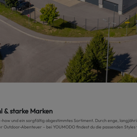
l & starke Marken
w-how und ein sorgfältig abgestimmtes Sortiment. Durch enge, langjähr
 oder Outdoor-Abenteuer – bei YOUMODO findest du die passenden Style