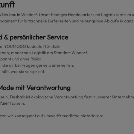
kunft
Neubau in Windorf. Unser heutiges Headquarter und Logistikzentrum u
ndament für blitzschnelle Lieferzeiten und reibungslose Abläufe in ganz
d & persönlicher Service
 bei YOUMODO bedeutet für dich:
genen, modernen Logistik am Standort Windorf.
pannt und ohne Risiko.
 die dir bei Fragen gerne weiterhelfen.
hält, was sie verspricht.
Mode mit Verantwortung
 sein. Deshalb ist ökologische Verantwortung fest in unserer Unternehm
iziert
zu sein.
en wir konsequent auf umweltfreundliche Materialien: