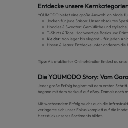
Entdecke unsere Kernkategorie
YOUMODO bietet eine große Auswahl an Mode fü
Jacken für jede Saison: Unser absolutes Spez
Hoodies & Sweater: Gemütliche und stylische
T-Shirts & Tops: Hochwertige Basics und Print
Kleider
: Von leger bis elegant – für jeden Anl
Hosen & Jeans: Entdecke unter anderem die 
Tipp
: Als etablierter Onlinehändler findest du un
Die YOUMODO Story: Vom Garag
Jeder große Erfolg beginnt mit dem ersten Schrit
begann mit dem Verkauf auf eBay. Damals noch mit
Mit wachsendem Erfolg wuchs auch die Infrastru
verlagerte sich unser Fokus komplett auf die Mode
Herzstück unseres Sortiments bildet.