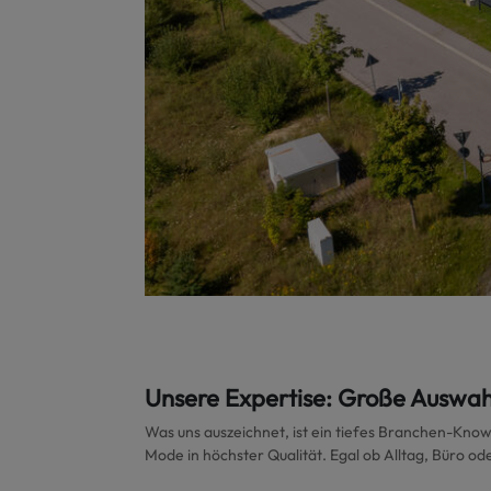
Unsere Expertise: Große Auswah
Was uns auszeichnet, ist ein tiefes Branchen-Kno
Mode in höchster Qualität. Egal ob Alltag, Büro