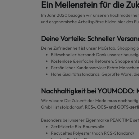
Ein Meilenstein für die Zu
Im Jahr 2020 bezogen wir unseren hochmodernen 
und ergonomische Arbeitsplätze bilden hier das Fu
Deine Vorteile: Schneller Versan
Deine Zufriedenheit ist unser Maßstab. Shopping
Blitzschneller Versand: Dank unserer hausei
Kostenlose & einfache Retouren: Shoppe ents
Persönlicher Kundenservice: Echte Menschen,
Hohe Qualitätsstandards: Geprüfte Ware, die 
Nachhaltigkeit bei YOUMODO: 
Wir wissen: Die Zukunft der Mode muss nachhaltig
GmbH ist stolz darauf,
RCS-, OCS- und GOTS-zertif
Besonders bei unserer Eigenmarke PEAK TIME setz
Zertifizierte Bio-Baumwolle
Recyceltes Polyester (nach RCS-Standard)