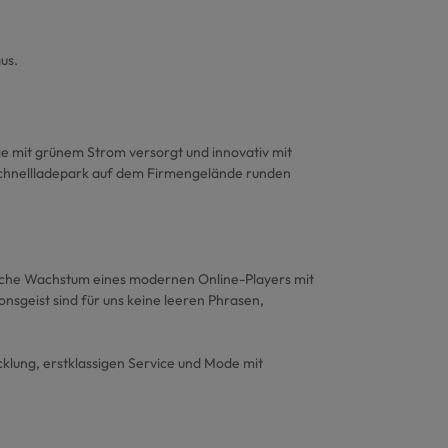
us.
e mit grünem Strom versorgt und innovativ mit
Schnellladepark auf dem Firmengelände runden
che Wachstum eines modernen Online-Players mit
nsgeist sind für uns keine leeren Phrasen,
lung, erstklassigen Service und Mode mit