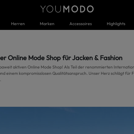
Herren
Marken
Accessoires
Highlights
 Online Mode Shop für Jacken & Fashion
paweit aktiven Online Mode Shop! Als Teil der renommierten Internati
d einem kompromisslosen Qualitätsanspruch. Unser Herz schlägt für F
.