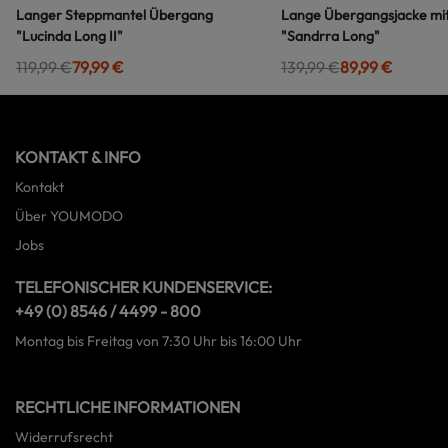
Langer Steppmantel Übergang
Lange Übergangsjacke mi
"Lucinda Long II"
"Sandrra Long"
119,99 €
79,99 €
139,99 €
89,99 €
KONTAKT & INFO
Kontakt
Über YOUMODO
Jobs
TELEFONISCHER KUNDENSERVICE:
+49 (0) 8546 / 4499 - 800
Montag bis Freitag von 7:30 Uhr bis 16:00 Uhr
RECHTLICHE INFORMATIONEN
Widerrufsrecht