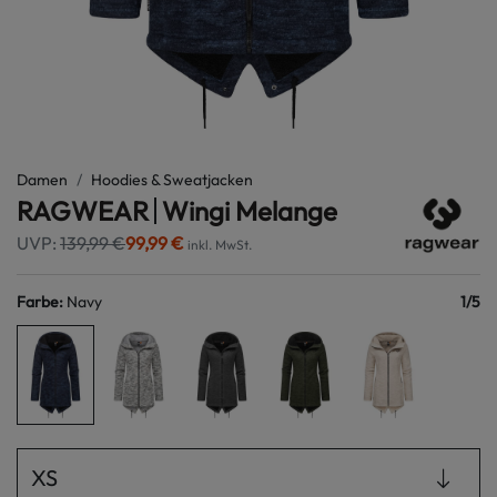
Damen
Hoodies & Sweatjacken
RAGWEAR
Wingi Melange
UVP:
139,99 €
99,99 €
inkl. MwSt.
Farbe
:
Navy
1
/
5
XS