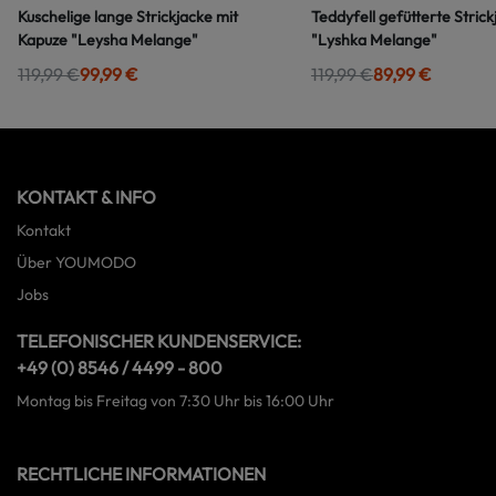
Kuschelige lange Strickjacke mit
Teddyfell gefütterte Stric
Kapuze "Leysha Melange"
"Lyshka Melange"
119,99 €
99,99 €
119,99 €
89,99 €
KONTAKT & INFO
Kontakt
Über YOUMODO
Jobs
TELEFONISCHER KUNDENSERVICE:
+49 (0) 8546 / 4499 - 800
Montag bis Freitag von 7:30 Uhr bis 16:00 Uhr
RECHTLICHE INFORMATIONEN