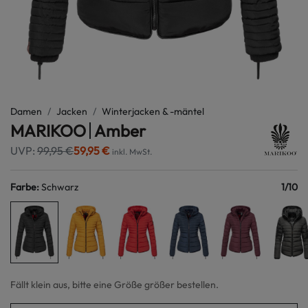
Damen
Jacken
Winterjacken & -mäntel
MARIKOO
Amber
UVP:
99,95 €
59,95 €
inkl. MwSt.
Farbe
:
Schwarz
1
/
10
Fällt klein aus, bitte eine Größe größer bestellen.