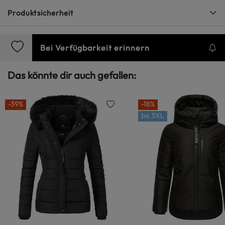
Produktsicherheit
Bei Verfügbarkeit erinnern
Das könnte dir auch gefallen:
-39%
-18%
bis
3XL