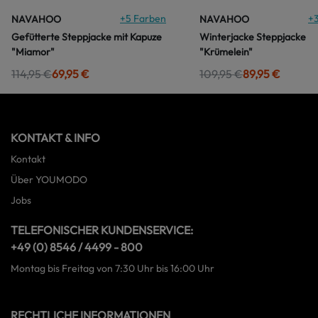
+
5
Farben
+
NAVAHOO
NAVAHOO
Gefütterte Steppjacke mit Kapuze
Winterjacke Steppjacke
"Miamor"
"Krümelein"
114,95 €
69,95 €
109,95 €
89,95 €
KONTAKT & INFO
Kontakt
Über YOUMODO
Jobs
TELEFONISCHER KUNDENSERVICE:
+49 (0) 8546 / 4499 - 800
Montag bis Freitag von 7:30 Uhr bis 16:00 Uhr
RECHTLICHE INFORMATIONEN