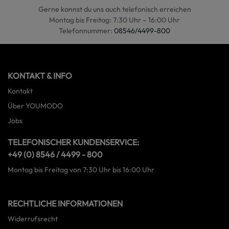
Gerne kannst du uns auch telefonisch erreichen
Montag bis Freitag: 7:30 Uhr – 16:00 Uhr
Telefonnummer:
08546/4499-800
KONTAKT & INFO
Kontakt
Über YOUMODO
Jobs
TELEFONISCHER KUNDENSERVICE:
+49 (0) 8546 / 4499 - 800
Montag bis Freitag von 7:30 Uhr bis 16:00 Uhr
RECHTLICHE INFORMATIONEN
Widerrufsrecht