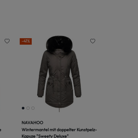
-41%
NAVAHOO
e
Wintermantel mit doppelter Kunstpelz-
Kapuze "Sweety Deluxe"