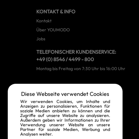
KONTAKT & INFO
Kontakt
Über YOUMODO
Jobs
TELEFONISCHER KUNDENSERVICE:
+49 (0) 8546 / 4499 - 800
Montag bis Freitag von 7:30 Uhr bis 16:00 Uhr
RECHTLICHE INFORMATIONEN
Diese Webseite verwendet Cookies
Widerrufsrecht
Wir verwenden Cookies, um Inhalte und
Anzeigen zu personalisieren, Funktionen für
Vertrag widerrufen
soziale Medien anbieten zu können und die
Zugriffe auf unsere Website zu analysieren.
Datenschutz
Außerdem geben wir Informationen zu Ihrer
Verwendung unserer Website an unsere
AGB
Partner für soziale Medien, Werbung und
Analysen weiter.
Impressum