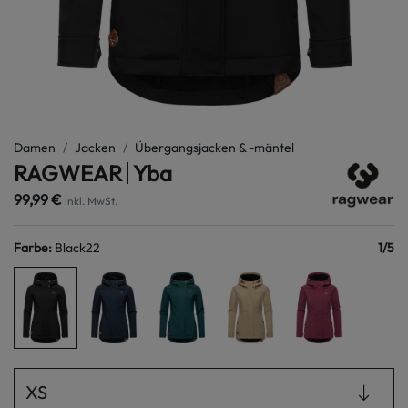
Damen
Jacken
Übergangsjacken & -mäntel
RAGWEAR
Yba
99,99 €
inkl. MwSt.
Farbe
:
Black22
1
/
5
XS