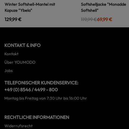
Winter Softshell-Mantel mit
Softshelljacke "Monadde
Kapuze "Ybela"
Softshell"
129,99 €
119,99 €
69,99 €
KONTAKT & INFO
Kontakt
Über YOUMODO
Jobs
TELEFONISCHER KUNDENSERVICE:
+49 (0) 8546 / 4499 - 800
Montag bis Freitag von 7:30 Uhr bis 16:00 Uhr
RECHTLICHE INFORMATIONEN
Widerrufsrecht