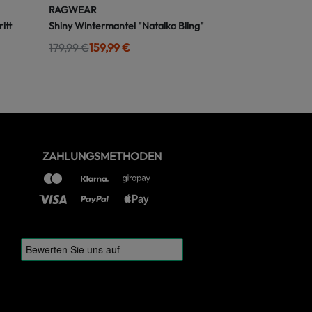
RAGWEAR
itt
Shiny Wintermantel "Natalka Bling"
179,99 €
159,99 €
ZAHLUNGSMETHODEN