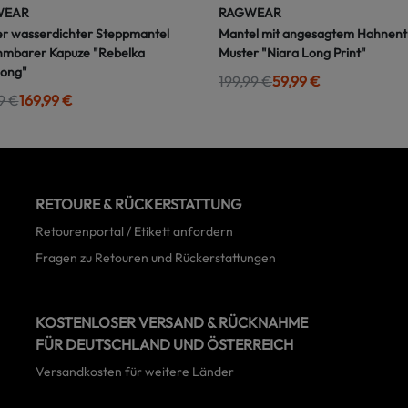
WEAR
RAGWEAR
r wasserdichter Steppmantel
Mantel mit angesagtem Hahnentr
mbarer Kapuze "Rebelka
Muster "Niara Long Print"
long"
199,99 €
59,99 €
9 €
169,99 €
RETOURE & RÜCKERSTATTUNG
Retourenportal / Etikett anfordern
Fragen zu Retouren und Rückerstattungen
KOSTENLOSER VERSAND & RÜCKNAHME
FÜR DEUTSCHLAND UND ÖSTERREICH
Versandkosten für weitere Länder