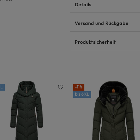
Details
Versand und Rückgabe
Produktsicherheit
L
-11%
bis
6XL