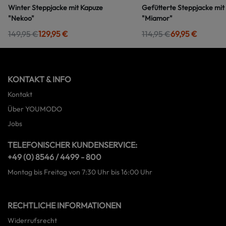
Winter Steppjacke mit Kapuze
Gefütterte Steppjacke mit
"Nekoo"
"Miamor"
149,95 €
129,95 €
114,95 €
69,95 €
KONTAKT & INFO
Kontakt
Über YOUMODO
Jobs
TELEFONISCHER KUNDENSERVICE:
+49 (0) 8546 / 4499 - 800
Montag bis Freitag von 7:30 Uhr bis 16:00 Uhr
RECHTLICHE INFORMATIONEN
Widerrufsrecht