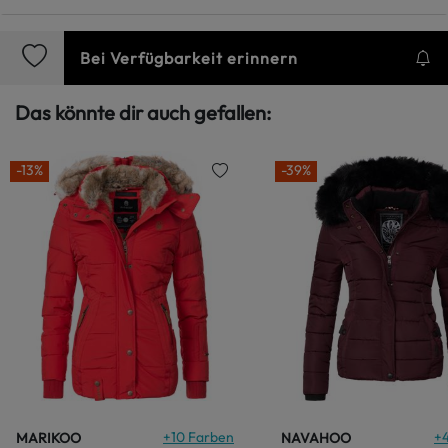
Bei Verfügbarkeit erinnern
Das könnte dir auch gefallen:
-13%
-39%
+
10
Farben
+
MARIKOO
NAVAHOO