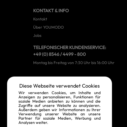
KONTAKT & INFO
Kontakt
Über YOUMODO
Jobs
TELEFONISCHER KUNDENSERVICE:
+49 (0) 8546 / 4499 - 800
Montag bis Freitag von 7:30 Uhr bis 16:00 Uhr
RECHTLICHE INFORMATIONEN
Diese Webseite verwendet Cookies
Widerrufsrecht
Wir verwenden Cookies, um Inhalte und
Anzeigen zu personalisieren, Funktionen für
Vertrag widerrufen
soziale Medien anbieten zu können und die
Zugriffe auf unsere Website zu analysieren.
Datenschutz
Außerdem geben wir Informationen zu Ihrer
Verwendung unserer Website an unsere
AGB
Partner für soziale Medien, Werbung und
Analysen weiter.
Impressum