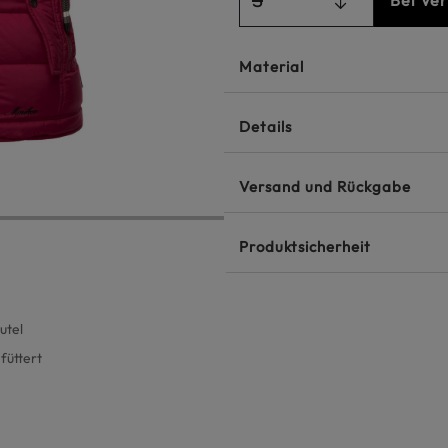
Bei Ve
Material
Details
Versand und Rückgabe
Produktsicherheit
utel
füttert