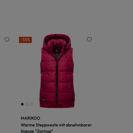
-55%
MARIKOO
Warme Steppweste mit abnehmbarer
Kapuze "Zarinaa"