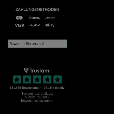
ZAHLUNGSMETHODEN