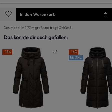
In den Warenkorb
Das Model ist 1,77 m groß und trägt Größe S.
Das könnte dir auch gefallen:
-16%
-16%
bis
3XL