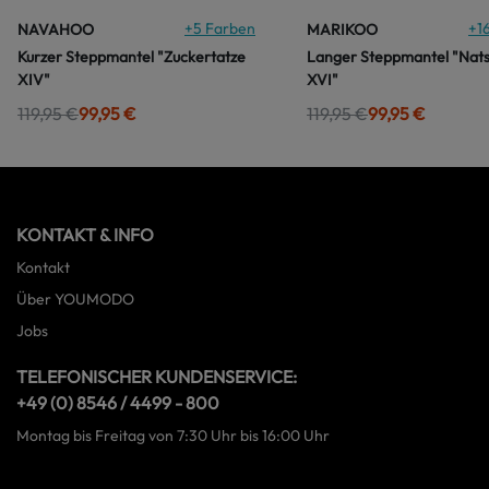
+
5
Farben
+
1
NAVAHOO
MARIKOO
Kurzer Steppmantel "Zuckertatze
Langer Steppmantel "Nat
XIV"
XVI"
119,95 €
99,95 €
119,95 €
99,95 €
KONTAKT & INFO
Kontakt
Über YOUMODO
Jobs
TELEFONISCHER KUNDENSERVICE:
+49 (0) 8546 / 4499 - 800
Montag bis Freitag von 7:30 Uhr bis 16:00 Uhr