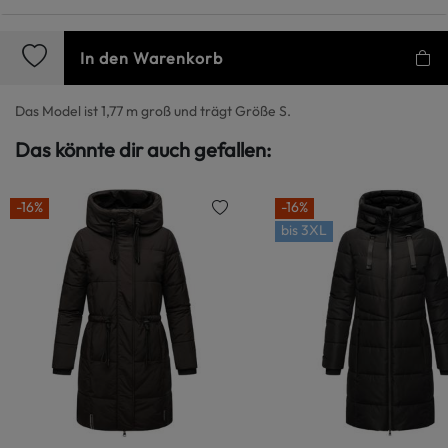
In den Warenkorb
Das Model ist 1,77 m groß und trägt Größe S.
Das könnte dir auch gefallen:
-16%
-16%
bis
3XL