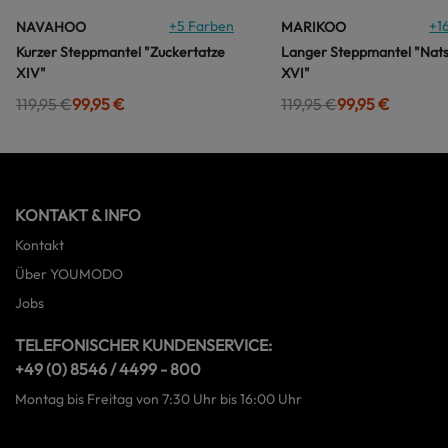
+
5
Farben
+
1
NAVAHOO
MARIKOO
Kurzer Steppmantel "Zuckertatze
Langer Steppmantel "Nat
XIV"
XVI"
119,95 €
99,95 €
119,95 €
99,95 €
KONTAKT & INFO
Kontakt
Über YOUMODO
Jobs
TELEFONISCHER KUNDENSERVICE:
+49 (0) 8546 / 4499 - 800
Montag bis Freitag von 7:30 Uhr bis 16:00 Uhr