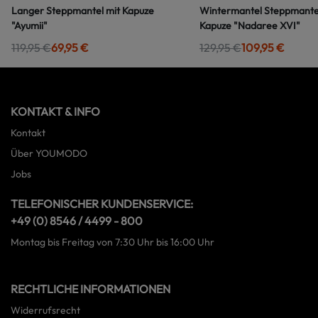
Langer Steppmantel mit Kapuze
Wintermantel Steppmante
"Ayumii"
Kapuze "Nadaree XVI"
119,95 €
69,95 €
129,95 €
109,95 €
KONTAKT & INFO
Kontakt
Über YOUMODO
Jobs
TELEFONISCHER KUNDENSERVICE:
+49 (0) 8546 / 4499 - 800
Montag bis Freitag von 7:30 Uhr bis 16:00 Uhr
RECHTLICHE INFORMATIONEN
Widerrufsrecht