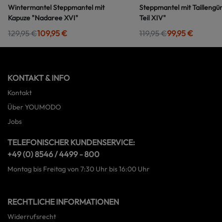
Wintermantel Steppmantel mit
Steppmantel mit Taillengür
Kapuze "Nadaree XVI"
Teil XIV"
129,95 €
109,95 €
119,95 €
99,95 €
KONTAKT & INFO
Kontakt
Über YOUMODO
Jobs
TELEFONISCHER KUNDENSERVICE:
+49 (0) 8546 / 4499 - 800
Montag bis Freitag von 7:30 Uhr bis 16:00 Uhr
RECHTLICHE INFORMATIONEN
Widerrufsrecht