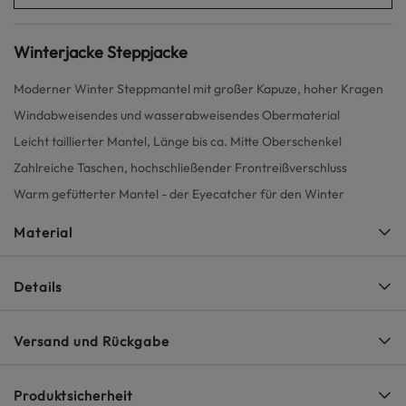
Winterjacke Steppjacke
Moderner Winter Steppmantel mit großer Kapuze, hoher Kragen
Windabweisendes und wasserabweisendes Obermaterial
Leicht taillierter Mantel, Länge bis ca. Mitte Oberschenkel
Zahlreiche Taschen, hochschließender Frontreißverschluss
Warm gefütterter Mantel - der Eyecatcher für den Winter
Material
Details
Versand und Rückgabe
Produktsicherheit