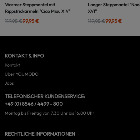
Warmer Steppmantel mit
Langer Steppmantel "Nad
Rippstrickärmeln "Ciao Miau XIV"
XVI"
119,95 €
99,95 €
119,95 €
99,95 €
KONTAKT & INFO
Kontakt
Über YOUMODO
Jobs
TELEFONISCHER KUNDENSERVICE:
+49 (0) 8546 / 4499 - 800
Montag bis Freitag von 7:30 Uhr bis 16:00 Uhr
RECHTLICHE INFORMATIONEN