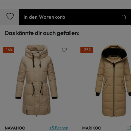
In den Warenkorb
Das könnte dir auch gefallen:
-16%
-25%
+
5
Farben
+
NAVAHOO
MARIKOO