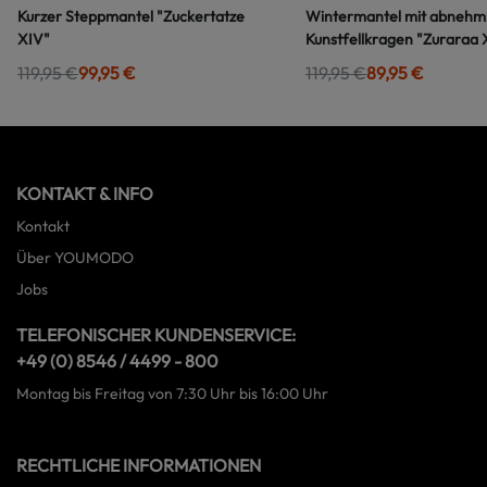
Kurzer Steppmantel "Zuckertatze
Wintermantel mit abneh
XIV"
Kunstfellkragen "Zuraraa 
119,95 €
99,95 €
119,95 €
89,95 €
KONTAKT & INFO
Kontakt
Über YOUMODO
Jobs
TELEFONISCHER KUNDENSERVICE:
+49 (0) 8546 / 4499 - 800
Montag bis Freitag von 7:30 Uhr bis 16:00 Uhr
RECHTLICHE INFORMATIONEN