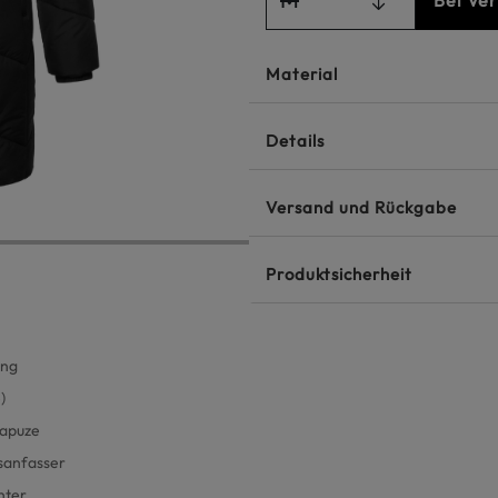
Bei Ve
Material
Details
Versand und Rückgabe
Produktsicherheit
ung
)
Kapuze
sanfasser
nter