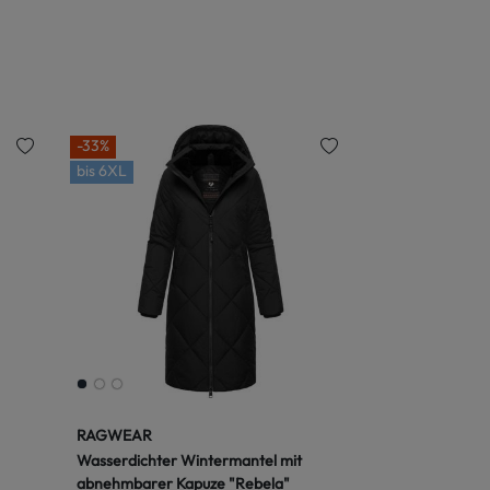
-33%
bis
6XL
RAGWEAR
Wasserdichter Wintermantel mit
abnehmbarer Kapuze "Rebela"