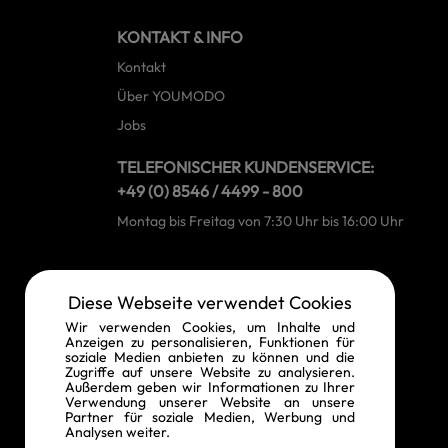
KONTAKT & INFO
Kontakt
Über YOUMODO
Jobs
TELEFONISCHER KUNDENSERVICE:
+49 (0) 8546 / 4499 - 800
Montag bis Freitag von 7:30 Uhr bis 16:00 Uhr
RECHTLICHE INFORMATIONEN
Diese Webseite verwendet Cookies
Widerrufsrecht
Wir verwenden Cookies, um Inhalte und
Anzeigen zu personalisieren, Funktionen für
Vertrag widerrufen
soziale Medien anbieten zu können und die
Zugriffe auf unsere Website zu analysieren.
Datenschutz
Außerdem geben wir Informationen zu Ihrer
Verwendung unserer Website an unsere
AGB
Partner für soziale Medien, Werbung und
Analysen weiter.
Impressum