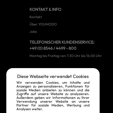
KONTAKT & INFO
Kontakt
Über YOUMODO
Jobs
TELEFONISCHER KUNDENSERVICE:
+49 (0) 8546 / 4499 - 800
Montag bis Freitag von 7:30 Uhr bis 16:00 Uhr
RECHTLICHE INFORMATIONEN
Diese Webseite verwendet Cookies
Widerrufsrecht
Wir verwenden Cookies, um Inhalte und
Anzeigen zu personalisieren, Funktionen für
Vertrag widerrufen
soziale Medien anbieten zu können und die
Zugriffe auf unsere Website zu analysieren.
Datenschutz
Außerdem geben wir Informationen zu Ihrer
Verwendung unserer Website an unsere
AGB
Partner für soziale Medien, Werbung und
Analysen weiter.
Impressum