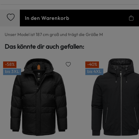
In den Warenkorb
Unser Model ist 187 cm groß und trägt die Größe M
Das könnte dir auch gefallen:
-58%
-40%
bis
3XL
bis
4XL