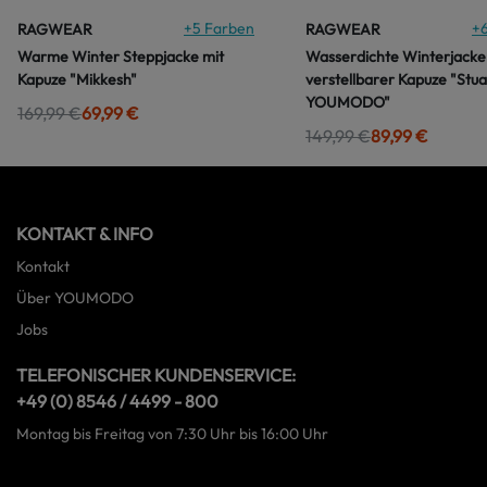
+
5
Farben
+
RAGWEAR
RAGWEAR
Warme Winter Steppjacke mit
Wasserdichte Winterjacke
Kapuze "Mikkesh"
verstellbarer Kapuze "Stua
YOUMODO"
169,99 €
69,99 €
149,99 €
89,99 €
KONTAKT & INFO
Kontakt
Über YOUMODO
Jobs
TELEFONISCHER KUNDENSERVICE:
+49 (0) 8546 / 4499 - 800
Montag bis Freitag von 7:30 Uhr bis 16:00 Uhr