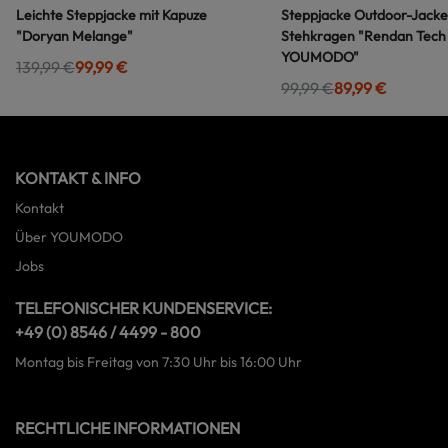
Leichte Steppjacke mit Kapuze
Steppjacke Outdoor-Jacke
"Doryan Melange"
Stehkragen "Rendan Tech
YOUMODO"
139,99 €
99,99 €
99,99 €
89,99 €
KONTAKT & INFO
Kontakt
Über YOUMODO
Jobs
TELEFONISCHER KUNDENSERVICE:
+49 (0) 8546 / 4499 - 800
Montag bis Freitag von 7:30 Uhr bis 16:00 Uhr
RECHTLICHE INFORMATIONEN