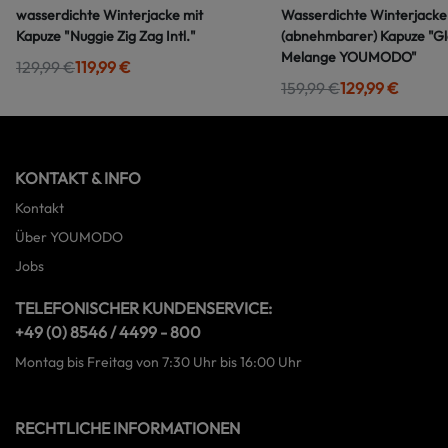
wasserdichte Winterjacke mit
Wasserdichte Winterjacke
Kapuze "Nuggie Zig Zag Intl."
(abnehmbarer) Kapuze "G
Melange YOUMODO"
129,99 €
119,99 €
159,99 €
129,99 €
KONTAKT & INFO
Kontakt
Über YOUMODO
Jobs
TELEFONISCHER KUNDENSERVICE:
+49 (0) 8546 / 4499 - 800
Montag bis Freitag von 7:30 Uhr bis 16:00 Uhr
RECHTLICHE INFORMATIONEN