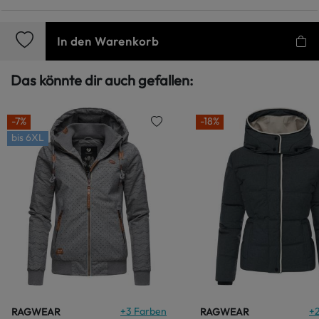
In den Warenkorb
Das könnte dir auch gefallen:
-7%
-18%
bis
6XL
+
3
Farben
+
RAGWEAR
RAGWEAR