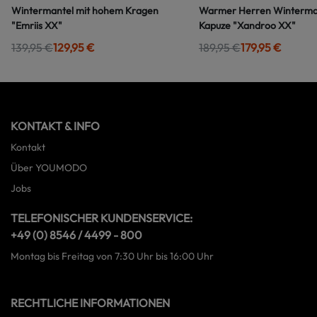
Wintermantel mit hohem Kragen
Warmer Herren Winterman
"Emriis XX"
Kapuze "Xandroo XX"
139,95 €
129,95 €
189,95 €
179,95 €
KONTAKT & INFO
Kontakt
Über YOUMODO
Jobs
TELEFONISCHER KUNDENSERVICE:
+49 (0) 8546 / 4499 - 800
Montag bis Freitag von 7:30 Uhr bis 16:00 Uhr
RECHTLICHE INFORMATIONEN