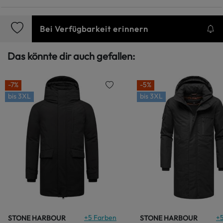
Bei Verfügbarkeit erinnern
Das könnte dir auch gefallen:
-7%
-5%
bis
3XL
bis
3XL
+
5
Farben
+
STONE HARBOUR
STONE HARBOUR