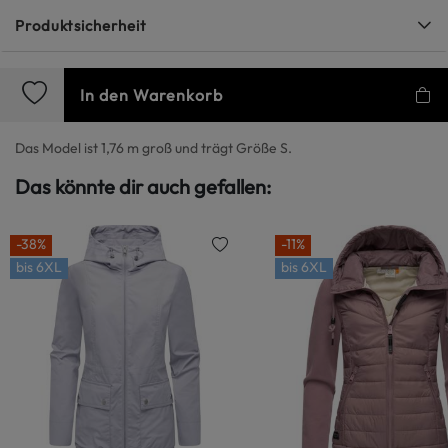
Produktsicherheit
In den Warenkorb
Das Model ist 1,76 m groß und trägt Größe S.
Das könnte dir auch gefallen:
-38%
-11%
bis
6XL
bis
6XL