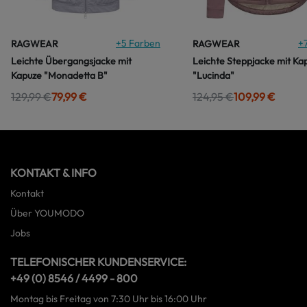
+
5
Farben
+
RAGWEAR
RAGWEAR
Leichte Übergangsjacke mit
Leichte Steppjacke mit Ka
Kapuze "Monadetta B"
"Lucinda"
129,99 €
79,99 €
124,95 €
109,99 €
KONTAKT & INFO
Kontakt
Über YOUMODO
Jobs
TELEFONISCHER KUNDENSERVICE:
+49 (0) 8546 / 4499 - 800
Montag bis Freitag von 7:30 Uhr bis 16:00 Uhr