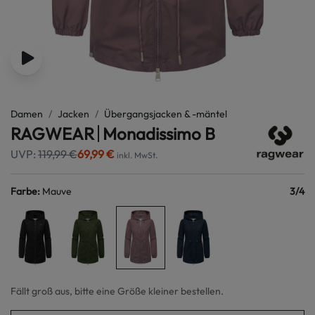
Damen
Jacken
Übergangsjacken & -mäntel
RAGWEAR
Monadissimo B
UVP:
119,99 €
69,99 €
inkl. MwSt.
Farbe
:
Mauve
3
/
4
Fällt groß aus, bitte eine Größe kleiner bestellen.