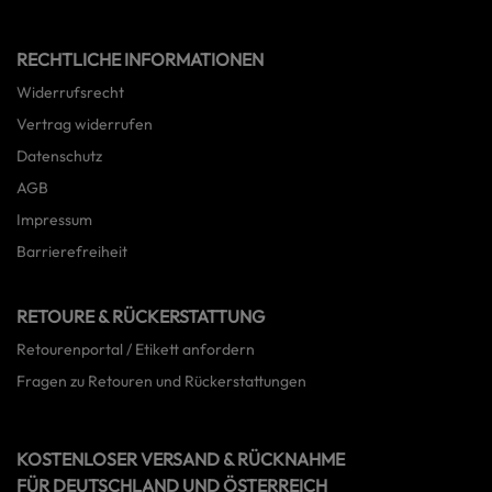
RECHTLICHE INFORMATIONEN
Widerrufsrecht
Vertrag widerrufen
Datenschutz
AGB
Impressum
Barrierefreiheit
RETOURE & RÜCKERSTATTUNG
Retourenportal / Etikett anfordern
Fragen zu Retouren und Rückerstattungen
KOSTENLOSER VERSAND & RÜCKNAHME
FÜR DEUTSCHLAND UND ÖSTERREICH