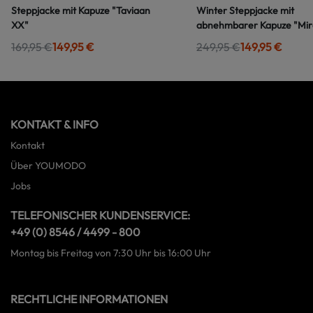
Steppjacke mit Kapuze "Taviaan
Winter Steppjacke mit
XX"
abnehmbarer Kapuze "Mir
169,95 €
149,95 €
249,95 €
149,95 €
KONTAKT & INFO
Kontakt
Über YOUMODO
Jobs
TELEFONISCHER KUNDENSERVICE:
+49 (0) 8546 / 4499 - 800
Montag bis Freitag von 7:30 Uhr bis 16:00 Uhr
RECHTLICHE INFORMATIONEN