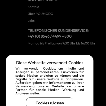
Kontakt
Über YOUMODO
Jobs
TELEFONISCHER KUNDENSERVICE:
+49 (0) 8546 / 4499 - 800
Montag bis Freitag von 7:30 Uhr bis 16:00 Uhr
RECHTLICHE INFORMATIONEN
Diese Webseite verwendet Cookies
Widerrufsrecht
Wir verwenden Cookies, um Inhalte und
Anzeigen zu personalisieren, Funktionen für
Vertrag widerrufen
soziale Medien anbieten zu können und die
Zugriffe auf unsere Website zu analysieren.
Datenschutz
Außerdem geben wir Informationen zu Ihrer
Verwendung unserer Website an unsere
AGB
Partner für soziale Medien, Werbung und
Analysen weiter.
Impressum
Barrierefreiheit
Cookies zulassen