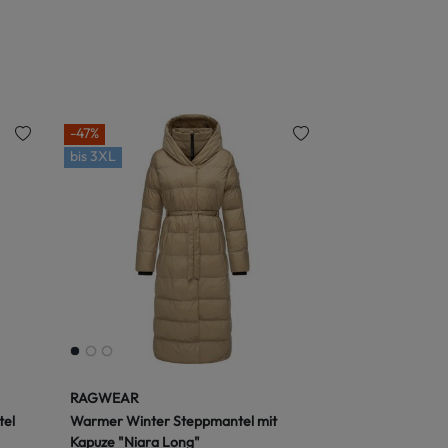
-47%
bis
3XL
RAGWEAR
tel
Warmer Winter Steppmantel mit
Kapuze "Niara Long"