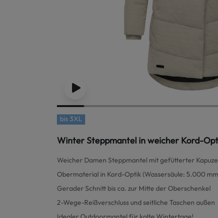
bis
3XL
Winter Steppmantel in weicher Kord-Opt
Weicher Damen Steppmantel mit gefütterter Kapuze
Obermaterial in Kord-Optik (Wassersäule: 5.000 mm
Gerader Schnitt bis ca. zur Mitte der Oberschenkel
2-Wege-Reißverschluss und seitliche Taschen außen
Idealer Outdoormantel für kalte Wintertage!