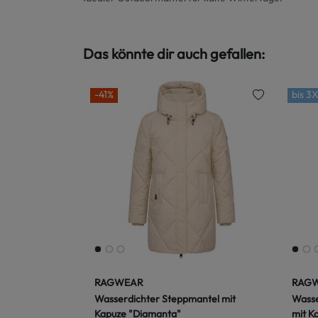
Das könnte dir auch gefallen:
-41%
bis
3X
RAGWEAR
RAG
Wasserdichter Steppmantel mit
Wasse
Kapuze "Diamanta"
mit Ka