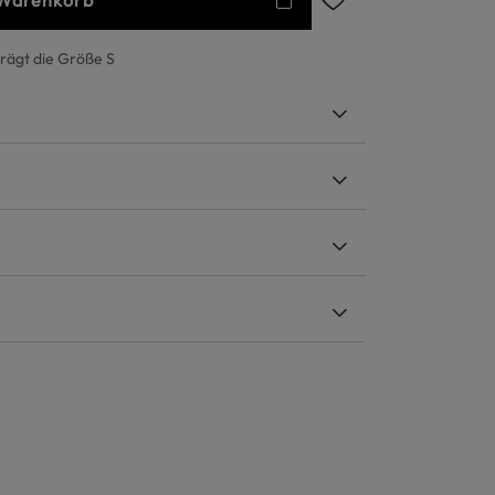
 Warenkorb
trägt die Größe S