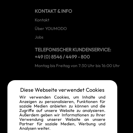
KONTAKT & INFO
Kontakt
Über YOUMODO
Jobs
TELEFONISCHER KUNDENSERVICE:
+49 (0) 8546 / 4499 - 800
Montag bis Freitag von 7:30 Uhr bis 16:00 Uhr
RECHTLICHE INFORMATIONEN
Diese Webseite verwendet Cookies
Widerrufsrecht
Wir verwenden Cookies, um Inhalte und
Anzeigen zu personalisieren, Funktionen für
Vertrag widerrufen
soziale Medien anbieten zu können und die
Zugriffe auf unsere Website zu analysieren.
Datenschutz
Außerdem geben wir Informationen zu Ihrer
Verwendung unserer Website an unsere
AGB
Partner für soziale Medien, Werbung und
Analysen weiter.
Impressum