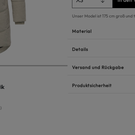
In den
Unser Model ist 175 cm groß und 
Material
Details
Versand und Rückgabe
Produktsicherheit
ik
)