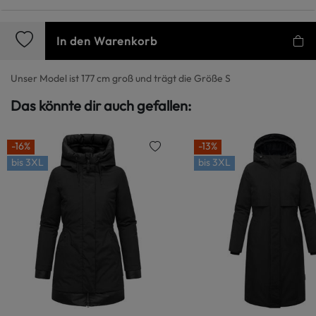
In den Warenkorb
Unser Model ist 177 cm groß und trägt die Größe S
Das könnte dir auch gefallen:
-16%
-13%
bis
3XL
bis
3XL