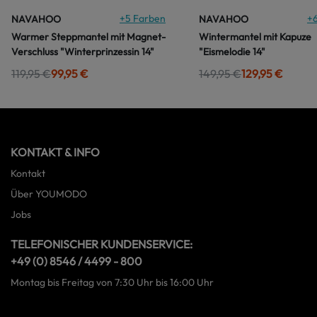
+
5
Farben
+
NAVAHOO
NAVAHOO
Warmer Steppmantel mit Magnet-
Wintermantel mit Kapuze
Verschluss "Winterprinzessin 14"
"Eismelodie 14"
119,95 €
99,95 €
149,95 €
129,95 €
KONTAKT & INFO
Kontakt
Über YOUMODO
Jobs
TELEFONISCHER KUNDENSERVICE:
+49 (0) 8546 / 4499 - 800
Montag bis Freitag von 7:30 Uhr bis 16:00 Uhr