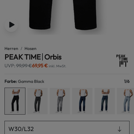
Herren
Hosen
PEAK TIME
Orbis
UVP:
99,99 €
69,95 €
inkl. MwSt.
Farbe
:
Gamma Black
1
/
6
W30/L32