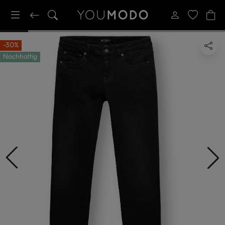
-30%
Nachhaltig