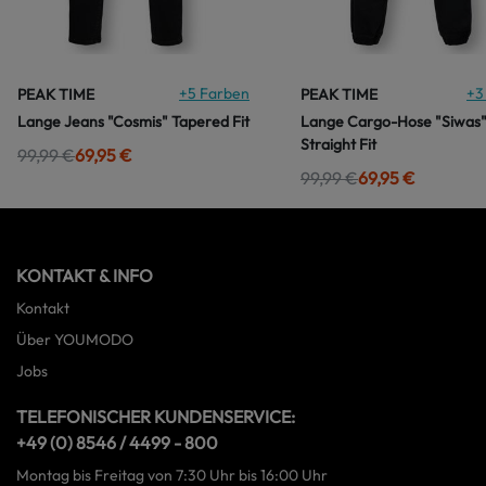
+
5
Farben
+
3
PEAK TIME
PEAK TIME
Lange Jeans "Cosmis" Tapered Fit
Lange Cargo-Hose "Siwas
Straight Fit
99,99 €
69,95 €
99,99 €
69,95 €
KONTAKT & INFO
Kontakt
Über YOUMODO
Jobs
TELEFONISCHER KUNDENSERVICE:
+49 (0) 8546 / 4499 - 800
Montag bis Freitag von 7:30 Uhr bis 16:00 Uhr