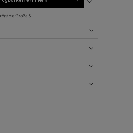
rfügbarkeit erinnern
trägt die Größe S