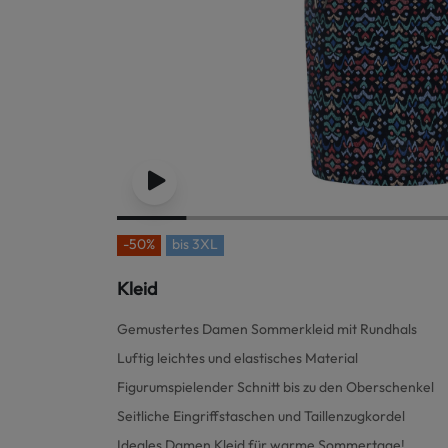
-50%
bis
3XL
Kleid
Gemustertes Damen Sommerkleid mit Rundhals
Luftig leichtes und elastisches Material
Figurumspielender Schnitt bis zu den Oberschenkel
Seitliche Eingriffstaschen und Taillenzugkordel
Ideales Damen Kleid für warme Sommertage!