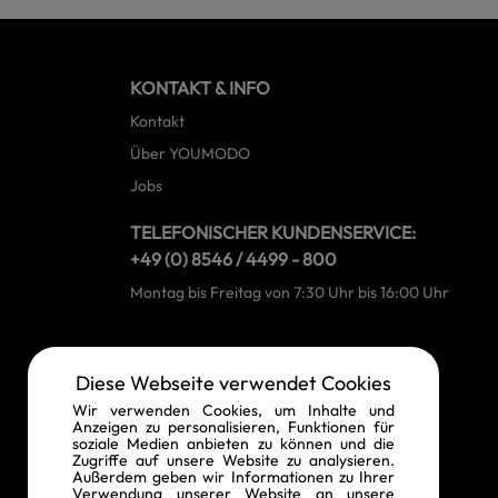
KONTAKT & INFO
Kontakt
Über YOUMODO
Jobs
TELEFONISCHER KUNDENSERVICE:
+49 (0) 8546 / 4499 - 800
Montag bis Freitag von 7:30 Uhr bis 16:00 Uhr
RECHTLICHE INFORMATIONEN
Diese Webseite verwendet Cookies
Widerrufsrecht
Wir verwenden Cookies, um Inhalte und
Anzeigen zu personalisieren, Funktionen für
Vertrag widerrufen
soziale Medien anbieten zu können und die
Zugriffe auf unsere Website zu analysieren.
Datenschutz
Außerdem geben wir Informationen zu Ihrer
Verwendung unserer Website an unsere
AGB