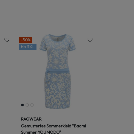
-50%
bis
3XL
RAGWEAR
Gemustertes Sommerkleid "Baomi
Summer YOUMODO"