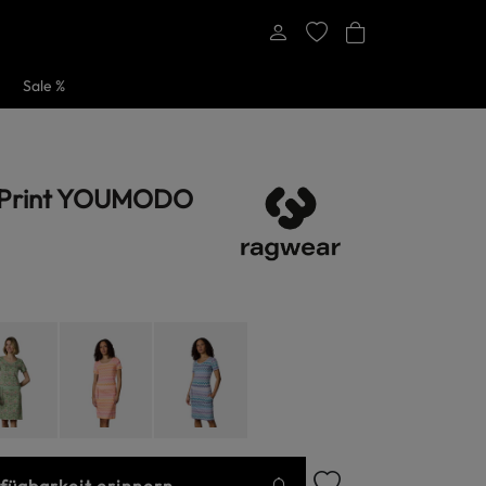
Sale %
 Print YOUMODO