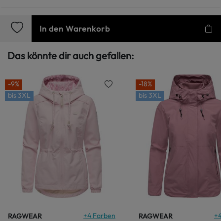
In den Warenkorb
Das könnte dir auch gefallen:
-9%
-18%
bis
3XL
bis
3XL
+
4
Farben
+
RAGWEAR
RAGWEAR