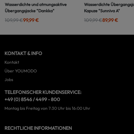
Wasserdichte und atmungsaktive
Wasserdichte Übergangsja
Übergangsjacke "Dankka"
Kapuze "Sunniva A"
109,99 €
99,99 €
109,99 €
89,99 €
KONTAKT & INFO
Kontakt
Über YOUMODO
Jobs
TELEFONISCHER KUNDENSERVICE:
+49 (0) 8546 / 4499 - 800
Montag bis Freitag von 7:30 Uhr bis 16:00 Uhr
RECHTLICHE INFORMATIONEN