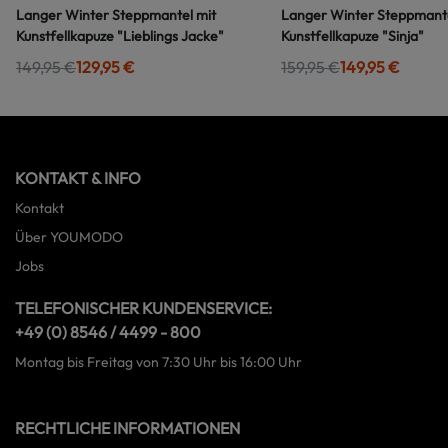
Langer Winter Steppmantel mit
Langer Winter Steppmante
Kunstfellkapuze "Lieblings Jacke"
Kunstfellkapuze "Sinja"
149,95 €
129,95 €
159,95 €
149,95 €
KONTAKT & INFO
Kontakt
Über YOUMODO
Jobs
TELEFONISCHER KUNDENSERVICE:
+49 (0) 8546 / 4499 - 800
Montag bis Freitag von 7:30 Uhr bis 16:00 Uhr
RECHTLICHE INFORMATIONEN