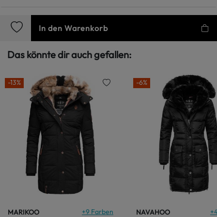
In den Warenkorb
Das könnte dir auch gefallen:
-13%
-6%
+
9
Farben
+
MARIKOO
NAVAHOO