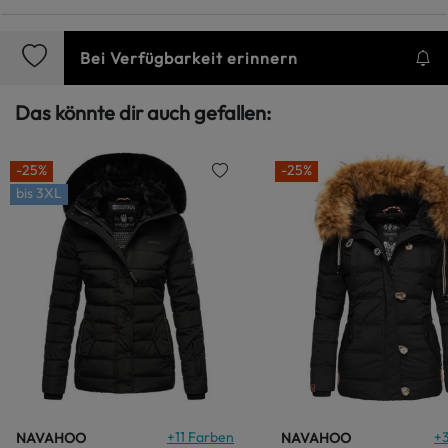
Bei Verfügbarkeit erinnern
Das könnte dir auch gefallen:
-25%
-25%
bis
3XL
+
11
Farben
+
NAVAHOO
NAVAHOO