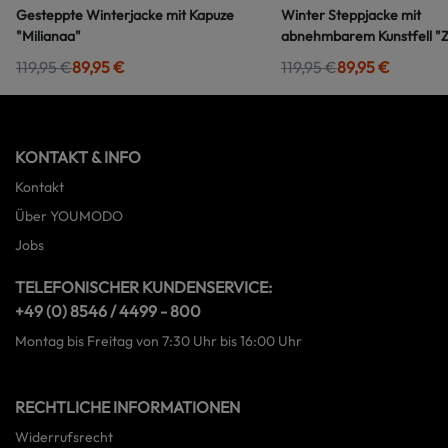
Gesteppte Winterjacke mit Kapuze
Winter Steppjacke mit
"Milianaa"
abnehmbarem Kunstfell "Z
119,95 €
89,95 €
119,95 €
89,95 €
KONTAKT & INFO
Kontakt
Über YOUMODO
Jobs
TELEFONISCHER KUNDENSERVICE:
+49 (0) 8546 / 4499 - 800
Montag bis Freitag von 7:30 Uhr bis 16:00 Uhr
RECHTLICHE INFORMATIONEN
Widerrufsrecht