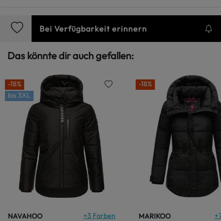
Bei Verfügbarkeit erinnern
Das könnte dir auch gefallen:
-18%
-18%
bis
3XL
+
3
Farben
+
NAVAHOO
MARIKOO