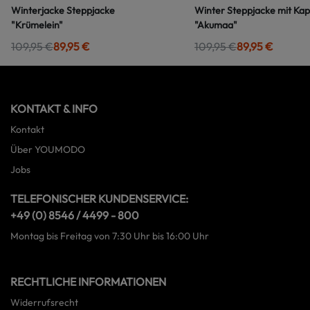
Winterjacke Steppjacke
Winter Steppjacke mit Ka
"Krümelein"
"Akumaa"
109,95 €
89,95 €
109,95 €
89,95 €
KONTAKT & INFO
Kontakt
Über YOUMODO
Jobs
TELEFONISCHER KUNDENSERVICE:
+49 (0) 8546 / 4499 - 800
Montag bis Freitag von 7:30 Uhr bis 16:00 Uhr
RECHTLICHE INFORMATIONEN
Widerrufsrecht