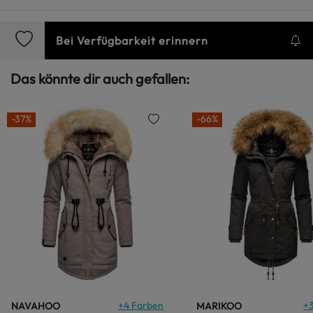
Bei Verfügbarkeit erinnern
Das könnte dir auch gefallen:
-37%
-66%
+
4
Farben
+
NAVAHOO
MARIKOO