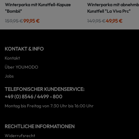
Winterparka mit Kunstfell-Kapuze
Winterparka mit abnehm
"Bombii"
Kunstfell "La Viva Prc"
159,95 €
99,95 €
149,95 €
49,95 €
KONTAKT & INFO
Kontakt
Über YOUMODO
Jobs
TELEFONISCHER KUNDENSERVICE:
+49 (0) 8546 / 4499 - 800
Montag bis Freitag von 7:30 Uhr bis 16:00 Uhr
RECHTLICHE INFORMATIONEN
Widerrufsrecht