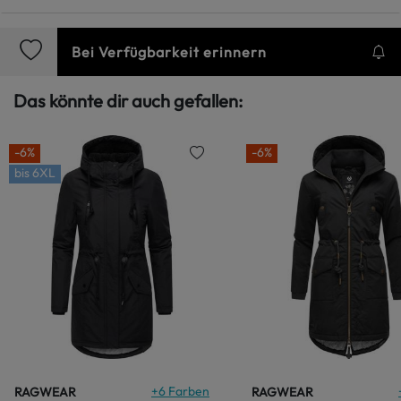
Bei Verfügbarkeit erinnern
Das könnte dir auch gefallen:
-6%
-6%
bis
6XL
+
6
Farben
RAGWEAR
RAGWEAR