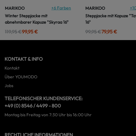
+
6
Farben
+
1
MARIKOO
MARIKOO
Winter Steppjacke mit
Steppjacke mit Kapuze "T
abnehmbarer Kapuze "Skyraa 16"
16"
119,95 €
99,95 €
99,95 €
79,95 €
KONTAKT & INFO
Kontakt
Über YOUMODO
Jobs
TELEFONISCHER KUNDENSERVICE:
+49 (0) 8546 / 4499 - 800
Montag bis Freitag von 7:30 Uhr bis 16:00 Uhr
RECHTLICHE INFORMATIONEN