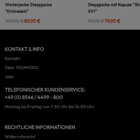
Winterjacke Steppjacke
Steppjacke mit Kapuze "S
"Krümelein"
XVI"
109,95 €
89,95 €
99,95 €
79,95 €
KONTAKT & INFO
Kontakt
Über YOUMODO
Jobs
TELEFONISCHER KUNDENSERVICE:
+49 (0) 8546 / 4499 - 800
Montag bis Freitag von 7:30 Uhr bis 16:00 Uhr
RECHTLICHE INFORMATIONEN
Widerrufsrecht