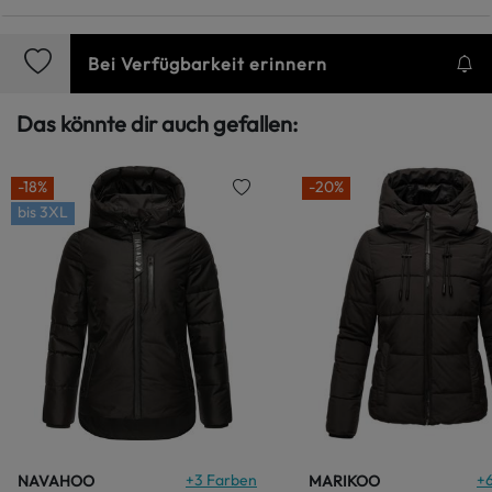
Bei Verfügbarkeit erinnern
Das könnte dir auch gefallen:
-18%
-20%
bis
3XL
+
3
Farben
+
NAVAHOO
MARIKOO