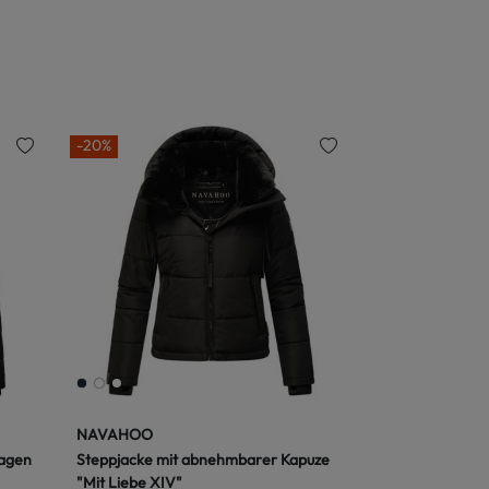
-20%
NAVAHOO
ragen
Steppjacke mit abnehmbarer Kapuze
"Mit Liebe XIV"