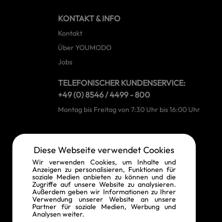
KONTAKT & INFO
Kontakt
Über YOUMODO
Jobs
TELEFONISCHER KUNDENSERVICE:
+49 (0) 8546 / 4499 - 800
Montag bis Freitag von 7:30 Uhr bis 16:00 Uhr
RECHTLICHE INFORMATIONEN
Diese Webseite verwendet Cookies
Widerrufsrecht
Wir verwenden Cookies, um Inhalte und
Anzeigen zu personalisieren, Funktionen für
Vertrag widerrufen
soziale Medien anbieten zu können und die
Zugriffe auf unsere Website zu analysieren.
Datenschutz
Außerdem geben wir Informationen zu Ihrer
Verwendung unserer Website an unsere
AGB
Partner für soziale Medien, Werbung und
Analysen weiter.
Impressum