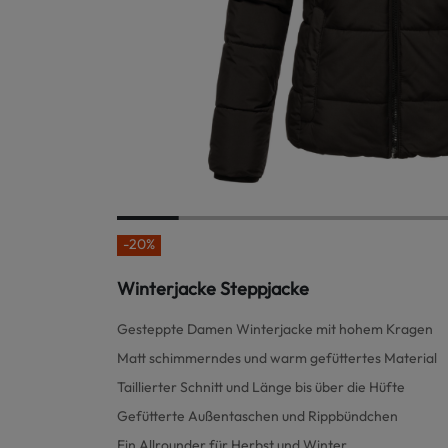
-20%
Winterjacke Steppjacke
Gesteppte Damen Winterjacke mit hohem Kragen
Matt schimmerndes und warm gefüttertes Material
Taillierter Schnitt und Länge bis über die Hüfte
Gefütterte Außentaschen und Rippbündchen
Ein Allrounder für Herbst und Winter